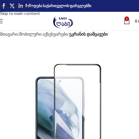
მიწოდება საქართველოს ფარგლებში
Skip to navigation
Skip to main content
0
0
მთავარი
მობილური აქსესუარები
ეკრანის დამცავები