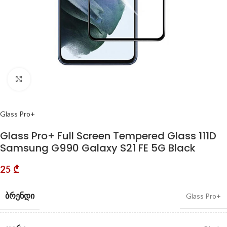
Click to enlarge
Glass Pro+
Glass Pro+ Full Screen Tempered Glass 111D
Samsung G990 Galaxy S21 FE 5G Black
25
₾
ᲑᲠᲔᲜᲓᲘ
Glass Pro+