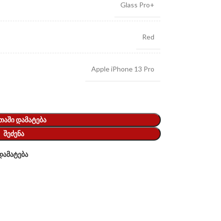
Glass Pro+
Red
Apple iPhone 13 Pro
ᲗᲐᲨᲘ ᲓᲐᲛᲐᲢᲔᲑᲐ
ᲨᲔᲫᲔᲜᲐ
დამატება