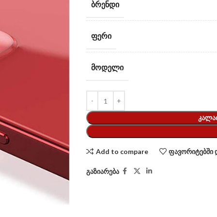
ᲑᲠᲔᲜᲓᲘ
ᲤᲔᲠᲘ
ᲛᲝᲓᲔᲚᲘ
ᲙᲐᲚᲐ
Add to compare
ფავორიტებში 
გაზიარება