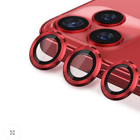
Click to enlarge