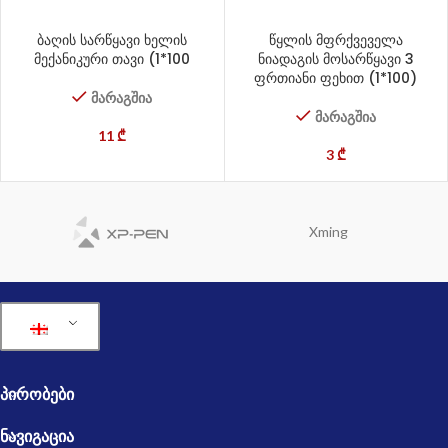
ბაღის სარწყავი ხელის
წყლის მფრქვეველა
მექანიკური თავი (1*100
ნიადაგის მოსარწყავი 3
ფრთიანი ფეხით (1*100)
მარაგშია
მარაგშია
11
₾
3
₾
Xming
ᲞᲘᲠᲝᲑᲔᲑᲘ
ᲜᲐᲕᲘᲒᲐᲪᲘᲐ