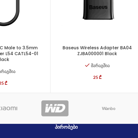
C Male to 3.5mm
Baseus Wireless Adapter BA04
er L54 CATL54-01
ZJBA000001 Black
lack
მარაგშია
არაგშია
25
₾
25
₾
Wanbo
ᲞᲘᲠᲝᲑᲔᲑᲘ