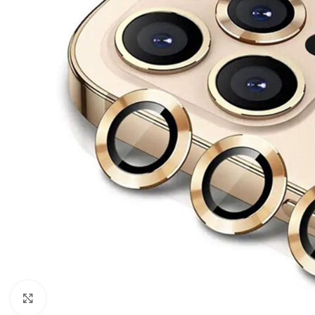
Click to enlarge