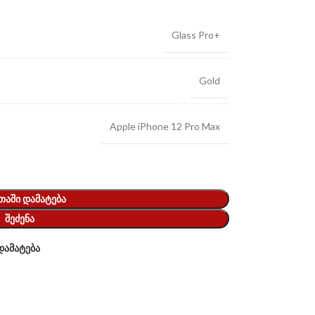
Glass Pro+
Gold
Apple iPhone 12 Pro Max
ᲗᲐᲨᲘ ᲓᲐᲛᲐᲢᲔᲑᲐ
ᲨᲔᲫᲔᲜᲐ
დამატება