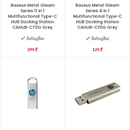
Baseus Metal Gleam
Baseus Metal Gleam
Series 11 in 1
Series 4 in 1
Multifunctional Type-C
Multifunctional Type-C
HUB Docking Station
HUB Docking Station
CAHUB-CT0G Grey
CAHUB-CY0G Grey
მარაგშია
მარაგშია
299
₾
129
₾