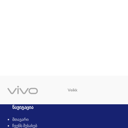
Veikk
Trust
ᲜᲐᲕᲘᲒᲐᲪᲘᲐ
მთავარი
ჩვენს შესახებ