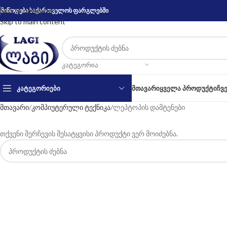
Skip to navigation
მიწოდება საქართველოს ფარგლებში
Skip to main content
ᲙᲐᲢᲔᲒᲝᲠᲘᲐ
ᲙᲐᲢᲔᲒᲝᲠᲘᲔᲑᲘ
ᲛᲗᲐᲕᲐᲠᲘ
ᲧᲕᲔᲚᲐ ᲞᲠᲝᲓᲣᲥᲢᲘ
ᲩᲕ
მთავარი
კომპიუტერული ტექნიკა
ლეპტოპის დამტენები
თქვენი შერჩევის შესატყვისი პროდუქტი ვერ მოიძებნა.