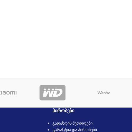
Wanbo
ᲞᲘᲠᲝᲑᲔᲑᲘ
გადახდის მეთოდები
გარანტია და პირობები