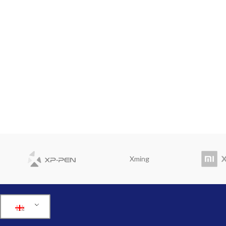
Xming