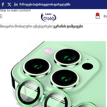
მიწოდება საქართველოს ფარგლებში
Skip to navigation
Skip to main content
0
0
მთავარი
მობილური აქსესუარები
ეკრანის დამცავები