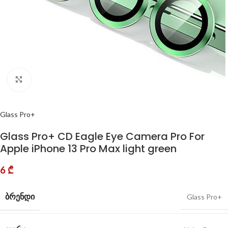
Click to enlarge
Glass Pro+
Glass Pro+ CD Eagle Eye Camera Pro For
Apple iPhone 13 Pro Max light green
6
₾
ᲑᲠᲔᲜᲓᲘ
Glass Pro+