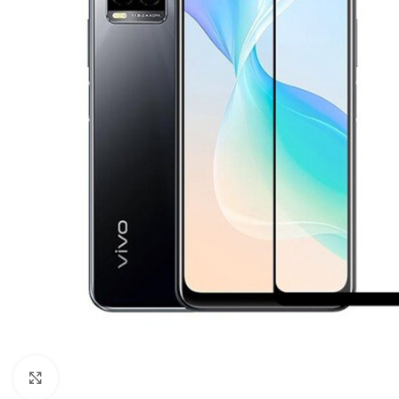
Click to enlarge