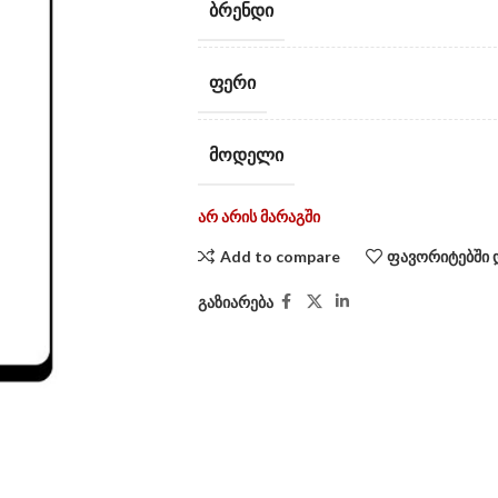
ᲑᲠᲔᲜᲓᲘ
ᲤᲔᲠᲘ
ᲛᲝᲓᲔᲚᲘ
არ არის მარაგში
Add to compare
ფავორიტებში 
გაზიარება