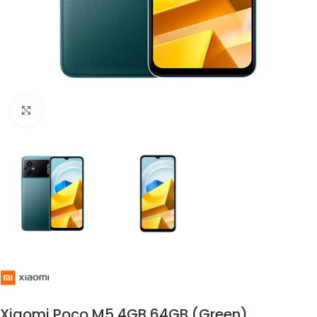
Click to enlarge
Xiaomi Poco M5 4GB 64GB (Green)