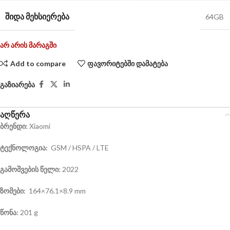
ᲨᲘᲓᲐ ᲛᲔᲮᲡᲘᲔᲠᲔᲑᲐ
64GB
არ არის მარაგში
Add to compare
ფავორიტებში დამატება
გაზიარება
აღწერა
ბრენდი:
Xiaomi
ტექნოლოგია:
GSM / HSPA / LTE
გამოშვების წელი:
2022
ზომები:
164×76.1×8.9 mm
წონა:
201 g