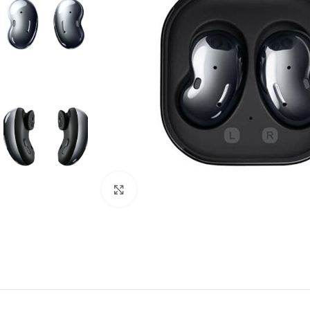
Click to enlarge