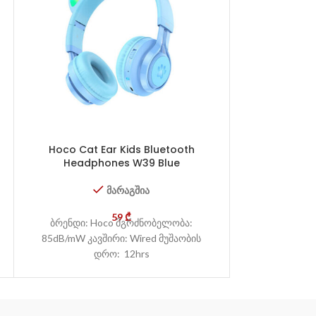
Hoco Cat Ear Kids Bluetooth
JBL T130 NC 
Headphones W39 Blue
მარაგშია
ბრენდი: JBL სი
59
₾
ბრენდი: Hoco მგრძნობელობა:
20kHz მგრძ
85dB/mW კავშირი: Wired მუშაობის
კავშირი: Wire
დრო: 12hrs