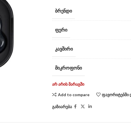
ᲑᲠᲔᲜᲓᲘ
ᲤᲔᲠᲘ
ᲙᲐᲕᲨᲘᲠᲘ
ᲛᲘᲙᲠᲝᲤᲝᲜᲘ
არ არის მარაგში
Add to compare
ფავორიტებში 
გაზიარება