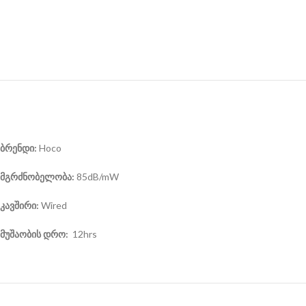
ბრენდი
:
Hoco
მგრძნობელობა:
85dB/mW
კავშირი
:
Wired
მუშაობის დრო
:
12hrs