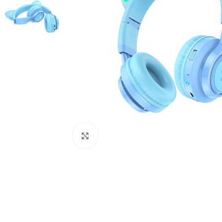
Click to enlarge