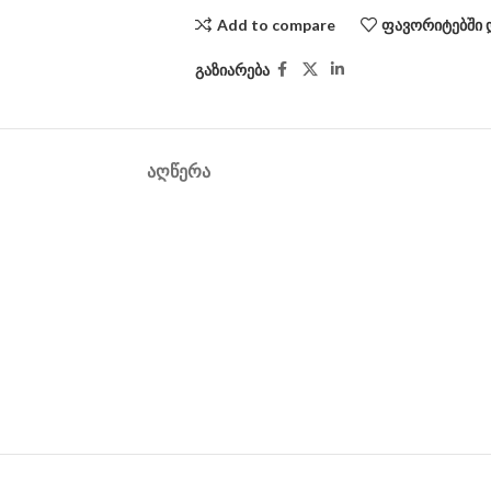
Add to compare
ფავორიტებში 
გაზიარება
ᲐᲦᲬᲔᲠᲐ