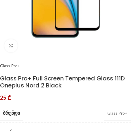
Click to enlarge
Glass Pro+
Glass Pro+ Full Screen Tempered Glass 111D
Oneplus Nord 2 Black
25
₾
ᲑᲠᲔᲜᲓᲘ
Glass Pro+