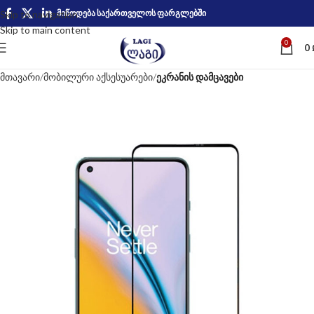
მიწოდება საქართველოს ფარგლებში
Skip to navigation
Skip to main content
0
0
მთავარი
მობილური აქსესუარები
ეკრანის დამცავები