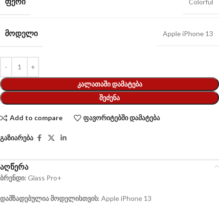
ᲤᲔᲠᲘ
Colorful
ᲛᲝᲓᲔᲚᲘ
Apple iPhone 13
ᲙᲐᲚᲐᲗᲐᲨᲘ ᲓᲐᲛᲐᲢᲔᲑᲐ
ᲨᲔᲫᲔᲜᲐ
Add to compare
ფავორიტებში დამატება
გაზიარება
აღწერა
ბრენდი:
Glass Pro+
დამზადებულია მოდელისთვის:
Apple iPhone 13