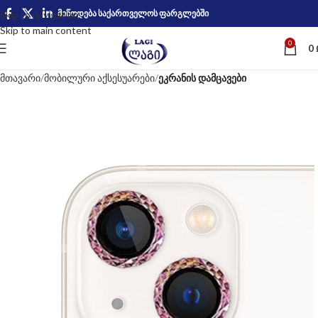
მიწოდება საქართველოს ფარგლებში
Skip to navigation
Skip to main content
0
0
მთავარი
მობილური აქსესუარები
ეკრანის დამცავები