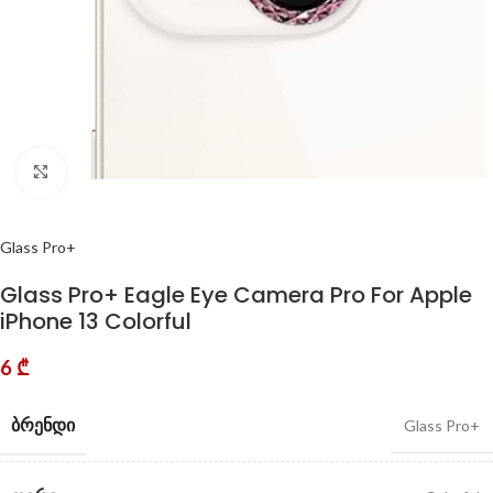
Click to enlarge
Glass Pro+
Glass Pro+ Eagle Eye Camera Pro For Apple
iPhone 13 Colorful
6
₾
ᲑᲠᲔᲜᲓᲘ
Glass Pro+