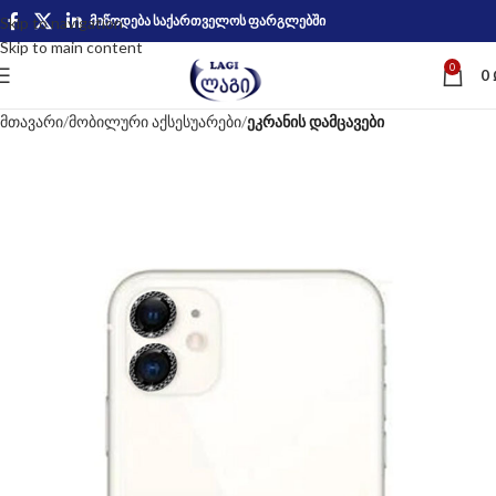
მიწოდება საქართველოს ფარგლებში
Skip to navigation
Skip to main content
0
0
მთავარი
მობილური აქსესუარები
ეკრანის დამცავები