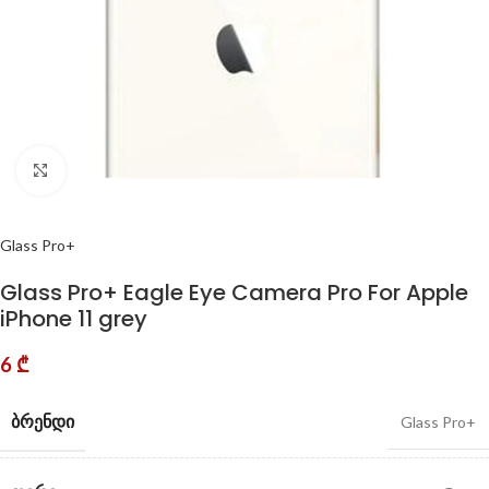
Click to enlarge
Glass Pro+
Glass Pro+ Eagle Eye Camera Pro For Apple
iPhone 11 grey
6
₾
ᲑᲠᲔᲜᲓᲘ
Glass Pro+