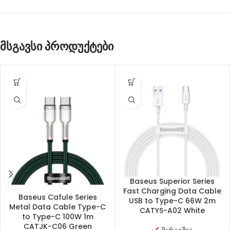
მსგავსი პროდუქტები
Baseus Superior Series
Fast Charging Data Cable
Baseus Cafule Series
USB to Type-C 66W 2m
Metal Data Cable Type-C
CATYS-A02 White
to Type-C 100W 1m
CATJK-C06 Green