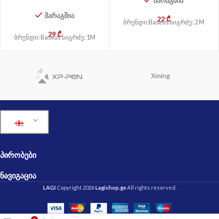
მარაგშია
მარაგშია
22
₾
ბრენდი:Baseus სიგრძე: 2 M
29
₾
ბრენდი: Baseus სიგრძე: 1M
Xming
ᲞᲘᲠᲝᲑᲔᲑᲘ
ᲜᲐᲕᲘᲒᲐᲪᲘᲐ
LAGI
Copyright 2026
Lagishop.ge
All rights reserved.