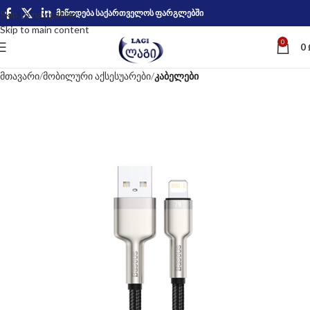
მიწოდება საქართველოს ფარგლებში
Skip to navigation
Skip to main content
0
0
მთავარი
მობილური აქსესუარები
კაბელები