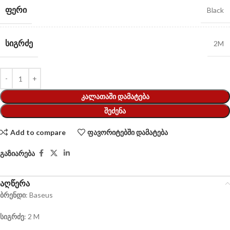
ᲤᲔᲠᲘ
Black
ᲡᲘᲒᲠᲫᲔ
2M
ᲙᲐᲚᲐᲗᲐᲨᲘ ᲓᲐᲛᲐᲢᲔᲑᲐ
ᲨᲔᲫᲔᲜᲐ
Add to compare
ფავორიტებში დამატება
გაზიარება
აღწერა
ბრენდი
: Baseus
სიგრძე
: 2 M