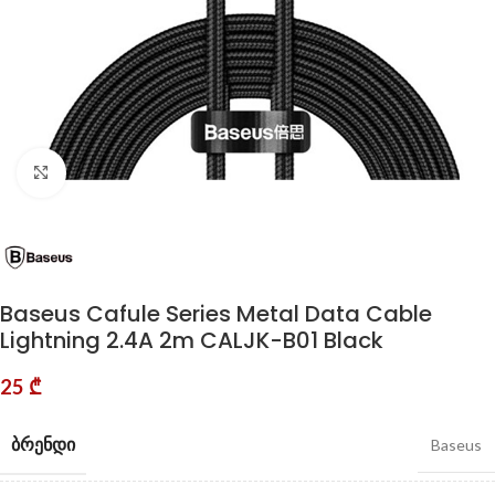
Click to enlarge
Baseus Cafule Series Metal Data Cable
Lightning 2.4A 2m CALJK-B01 Black
25
₾
ᲑᲠᲔᲜᲓᲘ
Baseus