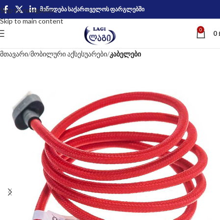
მიწოდება საქართველოს ფარგლებში
Skip to navigation
Skip to main content
0
0
მთავარი
მობილური აქსესუარები
კაბელები