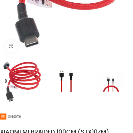
Click to enlarge
XIAOMI MI BRAIDED 100CM (SJX10ZM)