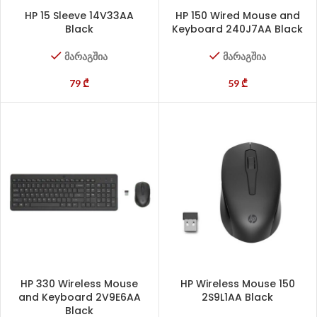
HP 15 Sleeve 14V33AA
HP 150 Wired Mouse and
Black
Keyboard 240J7AA Black
მარაგშია
მარაგშია
79
₾
59
₾
HP 330 Wireless Mouse
HP Wireless Mouse 150
and Keyboard 2V9E6AA
2S9L1AA Black
Black