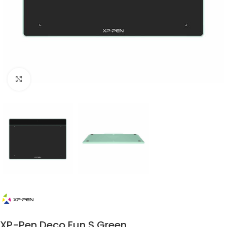
Click to enlarge
XP-Pen Deco Fun S Green