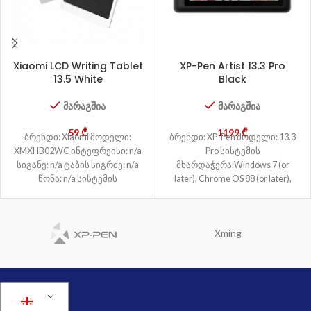
Xiaomi LCD Writing Tablet
XP-Pen Artist 13.3 Pro
13.5 White
Black
მარაგშია
მარაგშია
59
₾
1199
₾
ბრენდი: Xiaomi მოდელი:
ბრენდი: XP-Pen მოდელი: 13.3
XMXHB02WC ინტეფრეისი: n/a
Pro სისტემის
სიგანე: n/a ტაბის სიგრძე: n/a
მხარდაჭერა:Windows 7 (or
წონა: n/a სისტემის
later), Chrome OS 88 (or later),
მხარდაჭერა: n/a დამუშავების
Mac OS X 10.10 (or
სიჩქარე:n/a სამუშაო
არეალი:13.5″
Xming