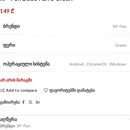
149
₾
ᲑᲠᲔᲜᲓᲘ
XP-Pen
ᲤᲔᲠᲘ
Green
ᲝᲞᲔᲠᲐᲪᲘᲣᲚᲘ ᲡᲘᲡᲢᲔᲛᲐ
Android
,
ChromeOS
,
Windows
არ არის მარაგში
Add to compare
ფავორიტებში დამატება
გაზიარება
აღწერა
ბრენდი:
XP-Pen