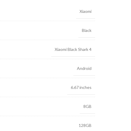
Xiaomi
Black
Xiaomi Black Shark 4
Android
6.67 inches
8GB
128GB