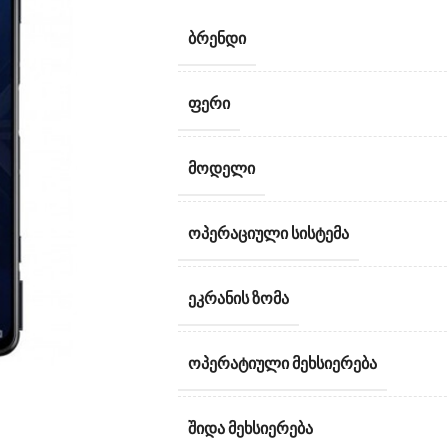
ᲑᲠᲔᲜᲓᲘ
ᲤᲔᲠᲘ
ᲛᲝᲓᲔᲚᲘ
ᲝᲞᲔᲠᲐᲪᲘᲣᲚᲘ ᲡᲘᲡᲢᲔᲛᲐ
ᲔᲙᲠᲐᲜᲘᲡ ᲖᲝᲛᲐ
ᲝᲞᲔᲠᲐᲢᲘᲣᲚᲘ ᲛᲔᲮᲡᲘᲔᲠᲔᲑᲐ
ᲨᲘᲓᲐ ᲛᲔᲮᲡᲘᲔᲠᲔᲑᲐ