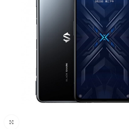
Click to enlarge