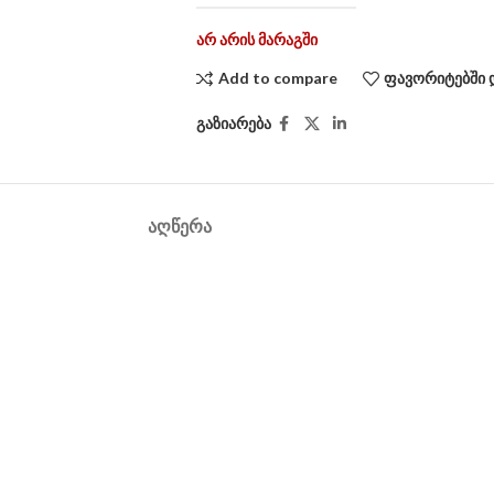
არ არის მარაგში
Add to compare
ფავორიტებში 
გაზიარება
ᲐᲦᲬᲔᲠᲐ