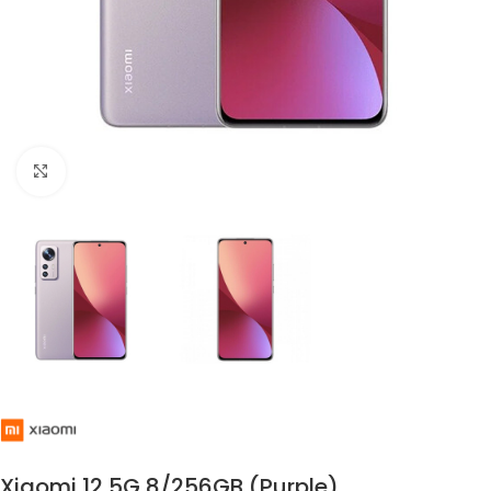
Click to enlarge
Xiaomi 12 5G 8/256GB (Purple)