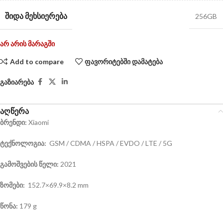
ᲨᲘᲓᲐ ᲛᲔᲮᲡᲘᲔᲠᲔᲑᲐ
256GB
არ არის მარაგში
Add to compare
ფავორიტებში დამატება
გაზიარება
აღწერა
ბრენდი:
Xiaomi
ტექნოლოგია:
GSM / CDMA / HSPA / EVDO / LTE / 5G
გამოშვების წელი:
2021
ზომები:
152.7×69.9×8.2 mm
წონა:
179 g