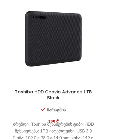
Toshiba HDD Canvio Advance 1 TB
WD Elements
Black
მარაგშია
ბრენდი: WD მ
199
₾
ბრენდი: Toshiba მეხსიერების ტიპი: HDD
მეხ
მეხსიერება: 1TB ინტერფეისი: USB 3.0
ზომა: 109.0 × 78.0 × 14.0 mm წონა: 149 g