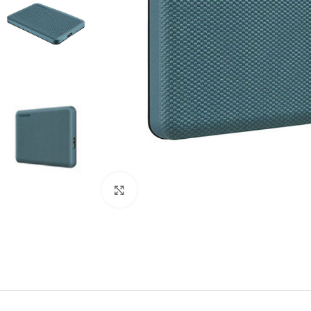
Click to enlarge