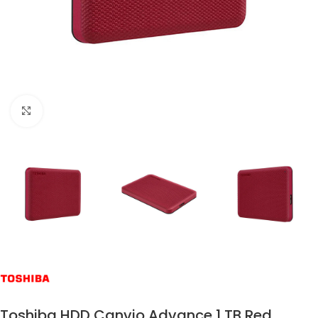
Click to enlarge
Toshiba HDD Canvio Advance 1 TB Red