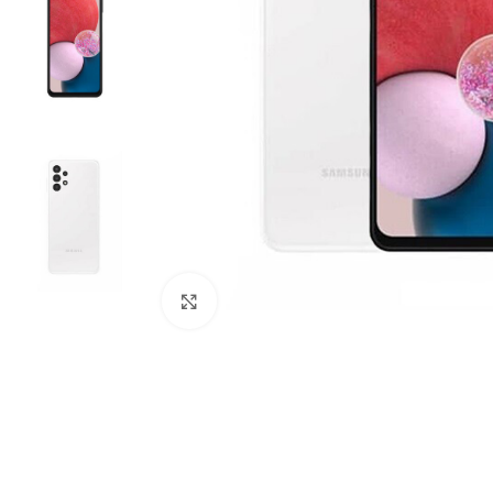
Click to enlarge