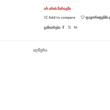
არ არის მარაგში
Add to compare
ფავორიტებში 
გაზიარება
ᲐᲦᲬᲔᲠᲐ