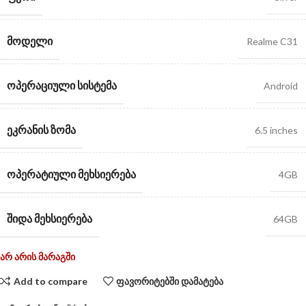
ᲛᲝᲓᲔᲚᲘ
Realme C31
ᲝᲞᲔᲠᲐᲪᲘᲣᲚᲘ ᲡᲘᲡᲢᲔᲛᲐ
Android
ᲔᲙᲠᲐᲜᲘᲡ ᲖᲝᲛᲐ
6.5 inches
ᲝᲞᲔᲠᲐᲢᲘᲣᲚᲘ ᲛᲔᲮᲡᲘᲔᲠᲔᲑᲐ
4GB
ᲨᲘᲓᲐ ᲛᲔᲮᲡᲘᲔᲠᲔᲑᲐ
64GB
არ არის მარაგში
Add to compare
ფავორიტებში დამატება