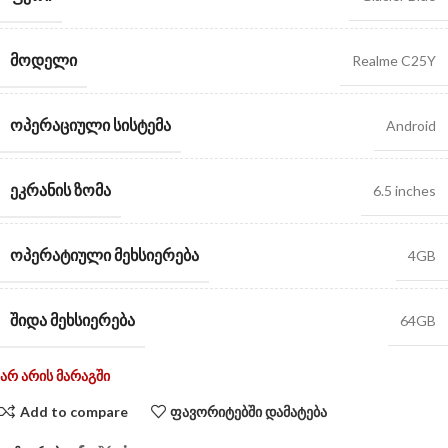
ᲛᲝᲓᲔᲚᲘ
Realme C25Y
ᲝᲞᲔᲠᲐᲪᲘᲣᲚᲘ ᲡᲘᲡᲢᲔᲛᲐ
Android
ᲔᲙᲠᲐᲜᲘᲡ ᲖᲝᲛᲐ
6.5 inches
ᲝᲞᲔᲠᲐᲢᲘᲣᲚᲘ ᲛᲔᲮᲡᲘᲔᲠᲔᲑᲐ
4GB
ᲨᲘᲓᲐ ᲛᲔᲮᲡᲘᲔᲠᲔᲑᲐ
64GB
არ არის მარაგში
Add to compare
ფავორიტებში დამატება