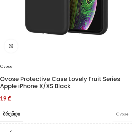
Click to enlarge
Ovose
Ovose Protective Case Lovely Fruit Series
Apple iPhone X/XS Black
19
₾
ᲑᲠᲔᲜᲓᲘ
Ovose