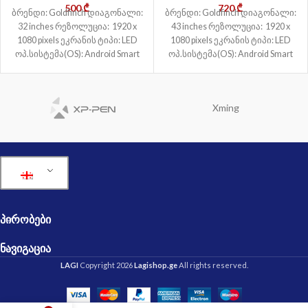
500
₾
720
₾
ბრენდი: Goldfinch დიაგონალი:
ბრენდი: Goldfinch დიაგონალი:
32 inches რეზოლუცია: 1920 x
43 inches რეზოლუცია: 1920 x
1080 pixels ეკრანის ტიპი: LED
1080 pixels ეკრანის ტიპი: LED
ოპ.სისტემა(OS): Android Smart
ოპ.სისტემა(OS): Android Smart
TV: კი ქსელი: LAN,
TV: კი ქსელი: LAN,
Xming
ᲞᲘᲠᲝᲑᲔᲑᲘ
ᲜᲐᲕᲘᲒᲐᲪᲘᲐ
LAGI
Copyright 2026
Lagishop.ge
All rights reserved.