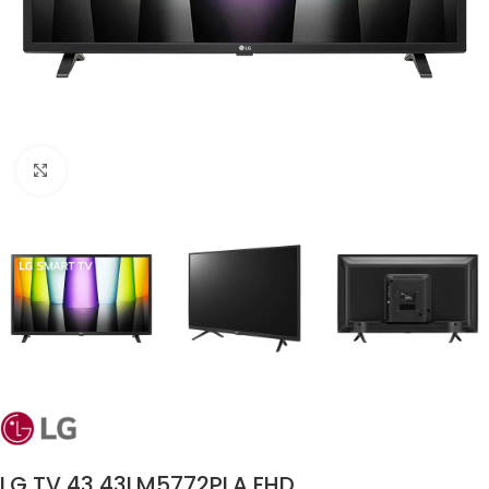
Click to enlarge
LG TV 43 43LM5772PLA FHD