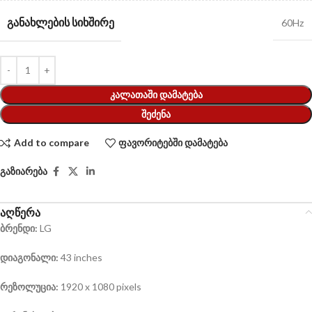
ᲒᲐᲜᲐᲮᲚᲔᲑᲘᲡ ᲡᲘᲮᲨᲘᲠᲔ
60Hz
ᲙᲐᲚᲐᲗᲐᲨᲘ ᲓᲐᲛᲐᲢᲔᲑᲐ
ᲨᲔᲫᲔᲜᲐ
Add to compare
ფავორიტებში დამატება
გაზიარება
აღწერა
ბრენდი:
LG
დიაგონალი:
43 inches
რეზოლუცია:
1920 x 1080 pixels