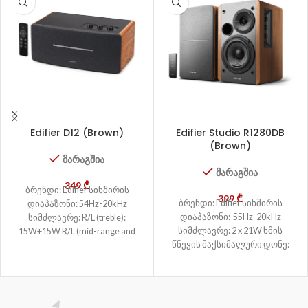
Edifier D12 (Brown)
Edifier Studio R1280DB
(Brown)
მარაგშია
მარაგშია
349
₾
ბრენდი: Edifier სიხშირის
399
₾
ბრენდი: Edifier სიხშირის
დიაპაზონი: 54Hz-20kHz
დიაპაზონი: 55Hz-20kHz
სიმძლავრე: R/L (treble):
სიმძლავრე: 2 x 21W ხმის
15W+15W R/L (mid-range and
წნევის მაქსიმალური დონე:
bass): 20W+20W ხმის წნევის
≥85dBA კავშირი: Wired
მაქსიმალური დონე: ≥85dBA
კავშირი: Wired