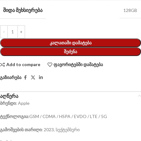
ᲨᲘᲓᲐ ᲛᲔᲮᲡᲘᲔᲠᲔᲑᲐ
128GB
ᲙᲐᲚᲐᲗᲐᲨᲘ ᲓᲐᲛᲐᲢᲔᲑᲐ
ᲨᲔᲫᲔᲜᲐ
Add to compare
ფავორიტებში დამატება
გაზიარება
აღწერა
ბრენდი:
Apple
ტექნოლოგია:
GSM / CDMA / HSPA / EVDO / LTE / 5G
გამოშვების თარიღი:
2023, სექტემბერი