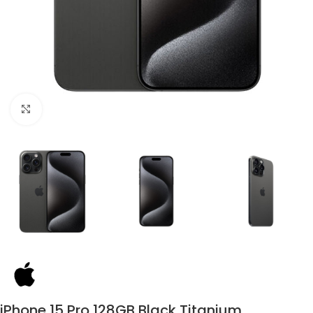
Click to enlarge
iPhone 15 Pro 128GB Black Titanium