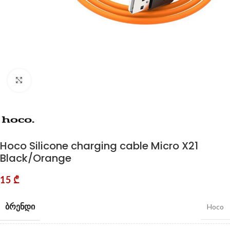
Click to enlarge
Hoco Silicone charging cable Micro X21
Black/Orange
15
₾
ᲑᲠᲔᲜᲓᲘ
Hoco