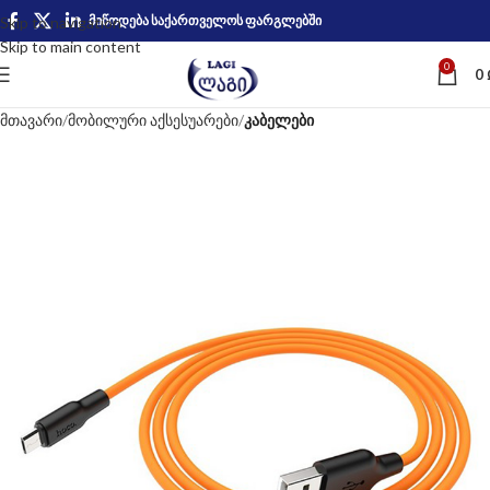
მიწოდება საქართველოს ფარგლებში
Skip to navigation
Skip to main content
0
0
მთავარი
მობილური აქსესუარები
კაბელები