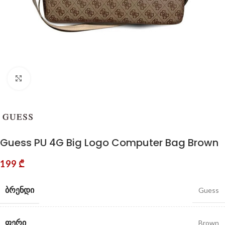
Click to enlarge
Guess PU 4G Big Logo Computer Bag Brown
199
₾
ᲑᲠᲔᲜᲓᲘ
Guess
ᲤᲔᲠᲘ
Brown