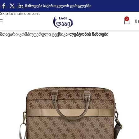
მიწოდება საქართველოს ფარგლებში
Skip to navigation
Skip to main content
0
0
მთავარი
კომპიუტერული ტექნიკა
ლეპტოპის ჩანთები