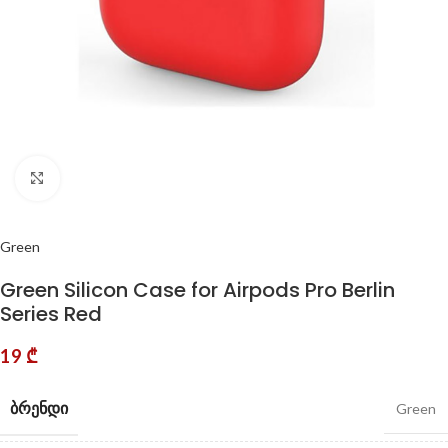
Click to enlarge
Green
Green Silicon Case for Airpods Pro Berlin
Series Red
19
₾
ᲑᲠᲔᲜᲓᲘ
Green