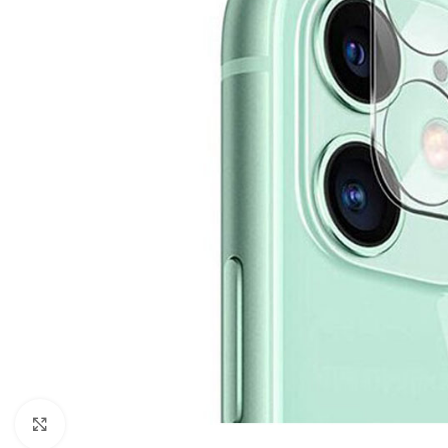
Click to enlarge