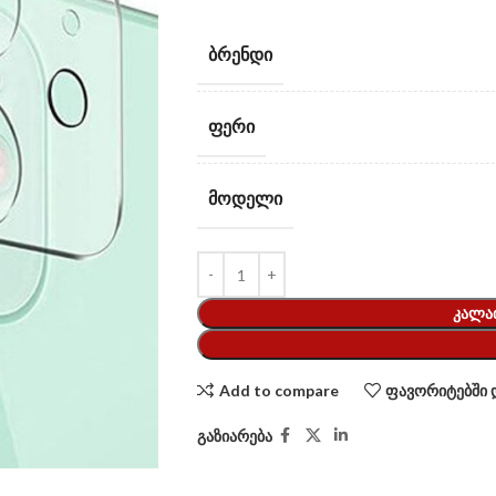
ᲑᲠᲔᲜᲓᲘ
ᲤᲔᲠᲘ
ᲛᲝᲓᲔᲚᲘ
ᲙᲐᲚᲐ
Add to compare
ფავორიტებში 
გაზიარება