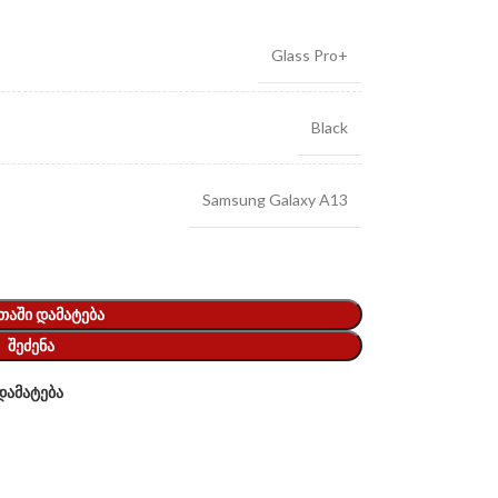
Glass Pro+
Black
Samsung Galaxy A13
ᲗᲐᲨᲘ ᲓᲐᲛᲐᲢᲔᲑᲐ
ᲨᲔᲫᲔᲜᲐ
დამატება