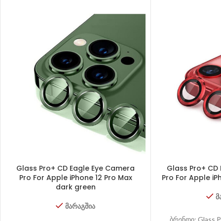
Glass Pro+ CD Eagle Eye Camera
Glass Pro+ CD
Pro For Apple iPhone 12 Pro Max
Pro For Apple iP
dark green
მ
მარაგშია
ბრენდი: Glass 