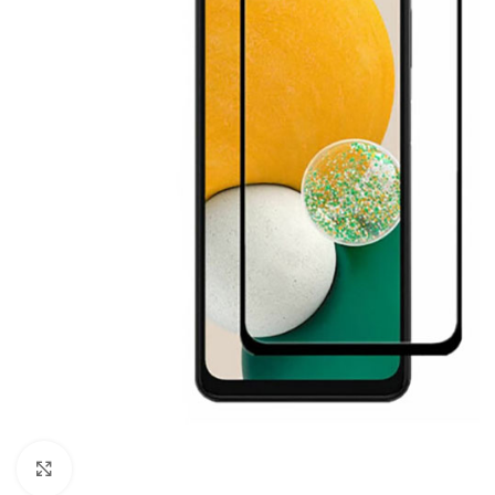
Click to enlarge