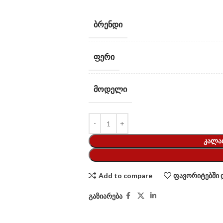
ᲑᲠᲔᲜᲓᲘ
ᲤᲔᲠᲘ
ᲛᲝᲓᲔᲚᲘ
ᲙᲐᲚᲐ
Add to compare
ფავორიტებში 
გაზიარება