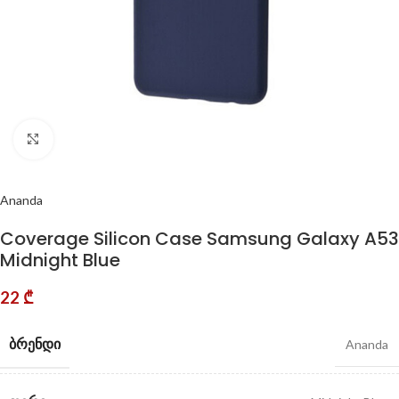
Click to enlarge
Ananda
Coverage Silicon Case Samsung Galaxy A53
Midnight Blue
22
₾
ᲑᲠᲔᲜᲓᲘ
Ananda