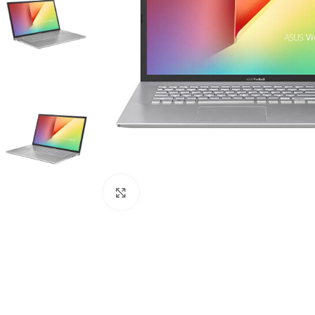
Click to enlarge