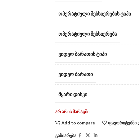
ᲝᲞᲔᲠᲐᲢᲘᲣᲚᲘ ᲛᲔᲮᲡᲘᲔᲠᲔᲑᲘᲡ ᲢᲘᲞᲘ
ᲝᲞᲔᲠᲐᲢᲘᲣᲚᲘ ᲛᲔᲮᲡᲘᲔᲠᲔᲑᲐ
ᲕᲘᲓᲔᲝ ᲑᲐᲠᲐᲗᲘᲡ ᲢᲘᲞᲘ
ᲕᲘᲓᲔᲝ ᲑᲐᲠᲐᲗᲘ
ᲛᲧᲐᲠᲘ ᲓᲘᲡᲙᲘ
არ არის მარაგში
Add to compare
ფავორიტებში 
გაზიარება