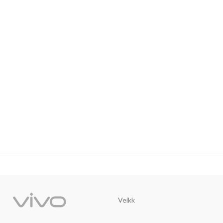
Veikk
Trust