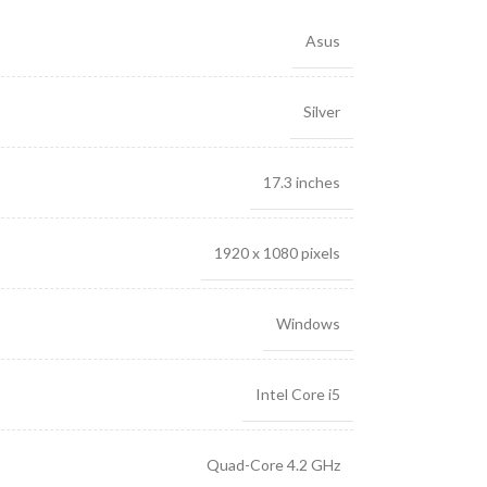
Asus
Silver
17.3 inches
1920 x 1080 pixels
Windows
Intel Core i5
Quad-Core 4.2 GHz