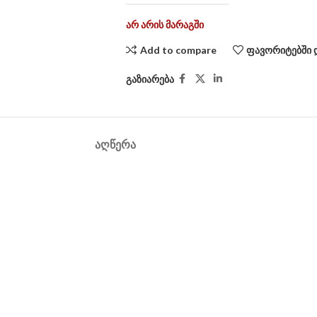
არ არის მარაგში
Add to compare
ფავორიტებში 
გაზიარება
ᲐᲦᲬᲔᲠᲐ