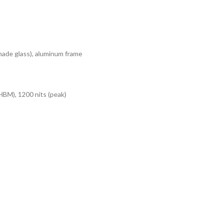
made glass), aluminum frame
HBM), 1200 nits (peak)