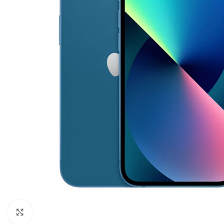
Click to enlarge