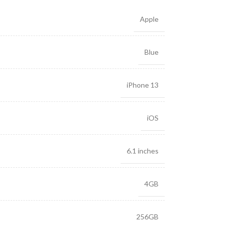
Apple
Blue
iPhone 13
iOS
6.1 inches
4GB
256GB