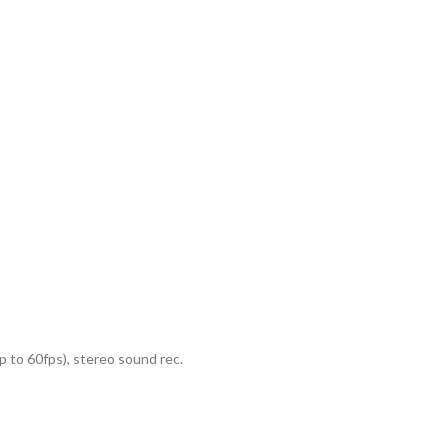
to 60fps), stereo sound rec.