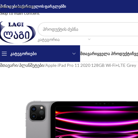
Skip to navigation
მიწოდება საქართველოს ფარგლებში
Skip to main content
ᲙᲐᲢᲔᲒᲝᲠᲘᲐ
ᲙᲐᲢᲔᲒᲝᲠᲘᲔᲑᲘ
ᲛᲗᲐᲕᲐᲠᲘ
ᲧᲕᲔᲚᲐ ᲞᲠᲝᲓᲣᲥᲢᲘ
ᲩᲕ
მთავარი
პლანშეტები
Apple iPad Pro 11 2020 128GB Wi-Fi+LTE Grey