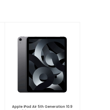
Apple iPad Air 5th Generation 10.9
Apple iPad Mi