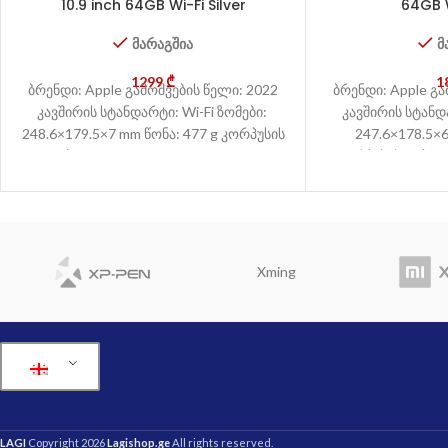
10.9 inch 64GB Wi-Fi Silver
64GB W
მარაგშია
მ
1299
₾
1
ბრენდი: Apple გამოშვების წელი: 2022
ბრენდი: Apple გა
კავშირის სტანდარტი: Wi-Fi ზომები:
კავშირის სტანდა
248.6×179.5×7 mm წონა: 477 g კორპუსის
247.6×178.5×6
ტიპი: Glass front, aluminum back,
კორპუსის ტიპი: G
aluminum
back,
Xming
LAGI
Copyright 2026
Lagishop.ge
All rights reserved.