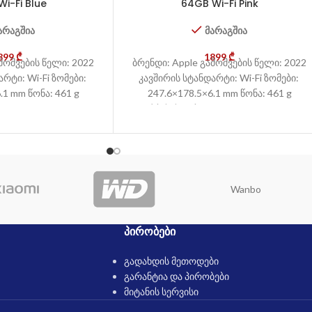
i-Fi Blue
64GB Wi-Fi Pink
არაგშია
მარაგშია
899
₾
1899
₾
მოშვების წელი: 2022
ბრენდი: Apple გამოშვების წელი: 2022
რტი: Wi-Fi ზომები:
კავშირის სტანდარტი: Wi-Fi ზომები:
.1 mm წონა: 461 g
247.6×178.5×6.1 mm წონა: 461 g
lass front, aluminum
კორპუსის ტიპი: Glass front, aluminum
 aluminum
back, aluminum
Wanbo
ᲞᲘᲠᲝᲑᲔᲑᲘ
გადახდის მეთოდები
გარანტია და პირობები
მიტანის სერვისი