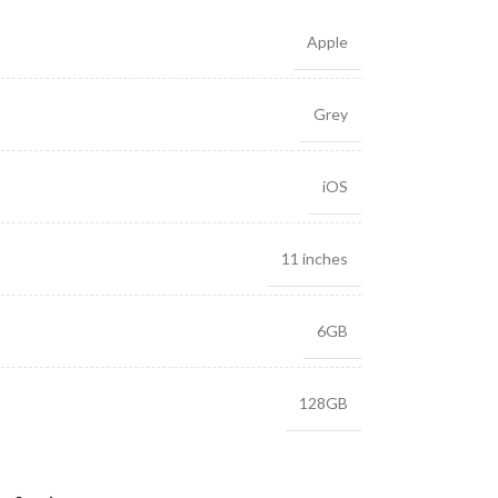
Apple
Grey
iOS
11 inches
6GB
128GB