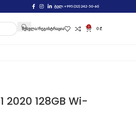
ტელ: +995 (32) 242-50-60
0
ᲨᲔᲡᲕᲚᲐ/ᲠᲔᲒᲘᲡᲢᲠᲐᲪᲘᲐ
0
₾
11 2020 128GB Wi-