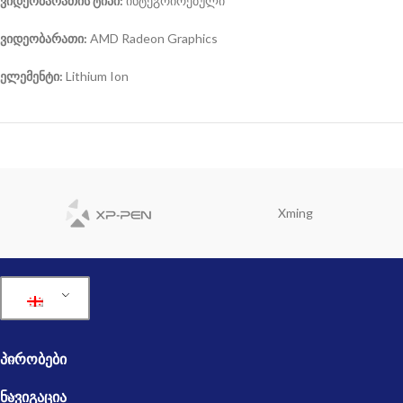
ვიდეობარათის ტიპი:
ინტეგრირებული
ვიდეობარათი:
AMD Radeon Graphics
ელემენტი:
Lithium Ion
Xming
ᲞᲘᲠᲝᲑᲔᲑᲘ
ᲜᲐᲕᲘᲒᲐᲪᲘᲐ