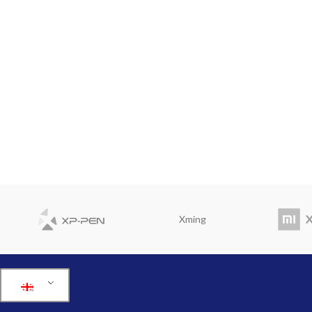
Xming