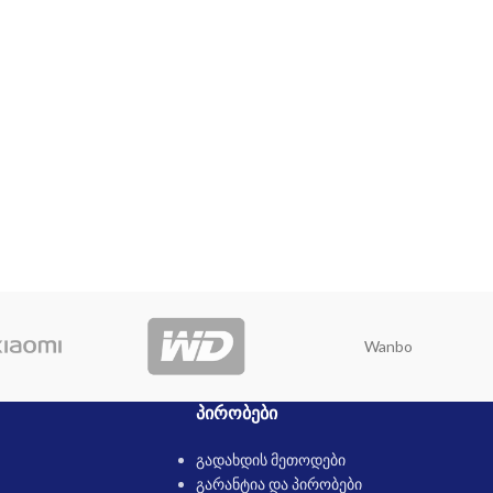
Wanbo
ᲞᲘᲠᲝᲑᲔᲑᲘ
გადახდის მეთოდები
გარანტია და პირობები