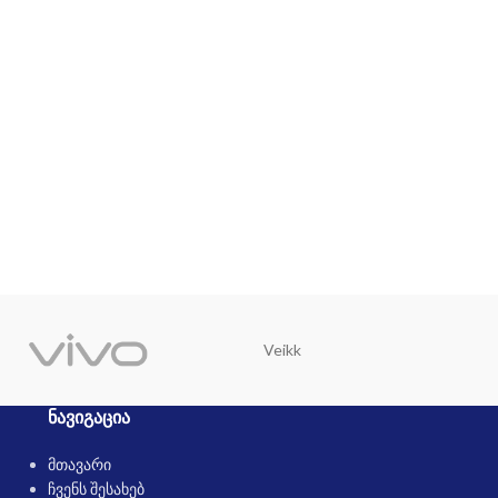
Veikk
Trust
ᲜᲐᲕᲘᲒᲐᲪᲘᲐ
მთავარი
ჩვენს შესახებ