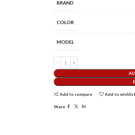
BRAND
COLOR
MODEL
AD
Add to compare
Add to wishlis
Share