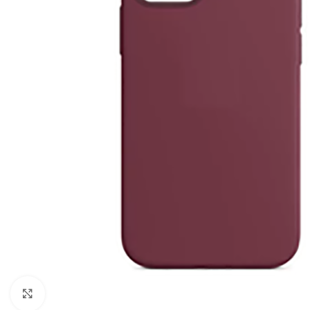
Click to enlarge