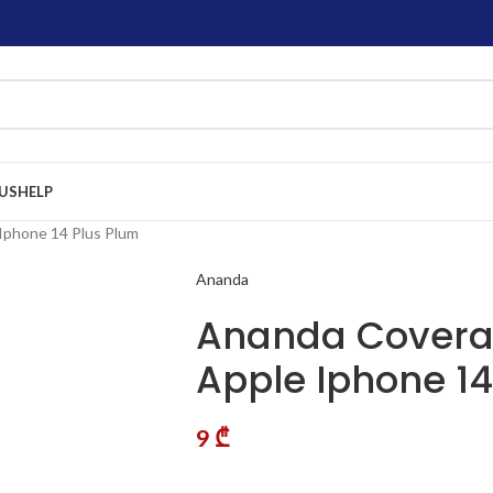
US
HELP
Iphone 14 Plus Plum
Ananda
Ananda Coverag
Apple Iphone 14
9
₾