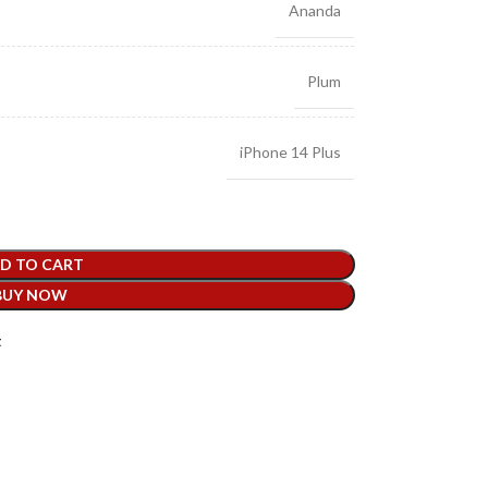
Ananda
Plum
iPhone 14 Plus
D TO CART
BUY NOW
t