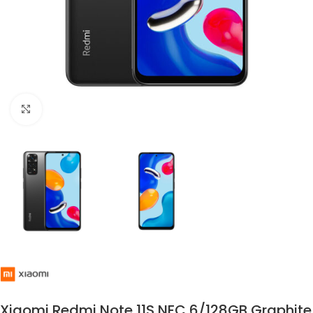
Click to enlarge
Xiaomi Redmi Note 11S NFC 6/128GB Graphite