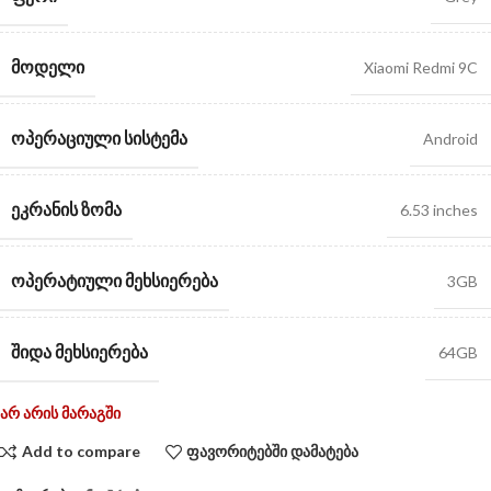
ᲛᲝᲓᲔᲚᲘ
Xiaomi Redmi 9C
ᲝᲞᲔᲠᲐᲪᲘᲣᲚᲘ ᲡᲘᲡᲢᲔᲛᲐ
Android
ᲔᲙᲠᲐᲜᲘᲡ ᲖᲝᲛᲐ
6.53 inches
ᲝᲞᲔᲠᲐᲢᲘᲣᲚᲘ ᲛᲔᲮᲡᲘᲔᲠᲔᲑᲐ
3GB
ᲨᲘᲓᲐ ᲛᲔᲮᲡᲘᲔᲠᲔᲑᲐ
64GB
არ არის მარაგში
Add to compare
ფავორიტებში დამატება