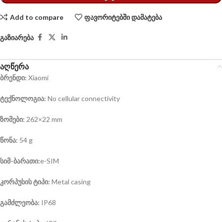
Add to compare
ფავორიტებში დამატება
გაზიარება
აღწერა
ბრენდი:
Xiaomi
ტექნოლოგია:
No cellular connectivity
ზომები:
262×22 mm
წონა:
54 g
სიმ-ბარათი:
e-SIM
კორპუსის ტიპი:
Metal casing
გამძლეობა:
IP68