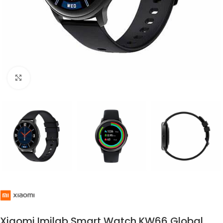
Click to enlarge
Xiaomi Imilab Smart Watch KW66 Global