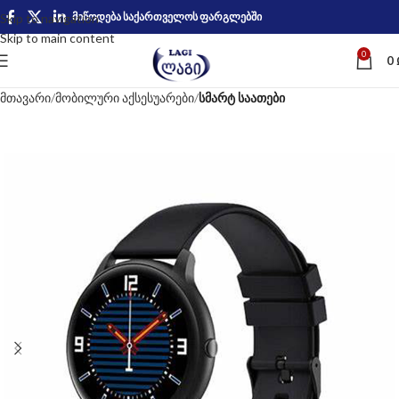
მიწოდება საქართველოს ფარგლებში
Skip to navigation
Skip to main content
0
0
მთავარი
მობილური აქსესუარები
სმარტ საათები