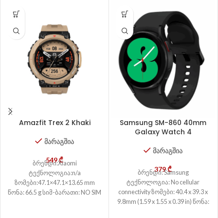
Amazfit Trex 2 Khaki
Samsung SM-860 40mm
Galaxy Watch 4
მარაგშია
მარაგშია
549
₾
ბრენდი:Xiaomi
379
₾
ბრენდი: Samsung
ტექნოლოგია:n/a
ტექნოლოგია: No cellular
ზომები:47.1×47.1×13.65 mm
connectivity ზომები: 40.4 x 39.3 x
წონა: 66.5 g სიმ-ბარათი: NO SIM
9.8mm (1.59 x 1.55 x 0.39 in) წონა:
კორპუსის ტიპი: n/a
26 g სიმ-ბარათი:
გამძლეობა: Water resistance to