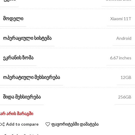
ᲛᲝᲓᲔᲚᲘ
Xiaomi 11T
ᲝᲞᲔᲠᲐᲪᲘᲣᲚᲘ ᲡᲘᲡᲢᲔᲛᲐ
Android
ᲔᲙᲠᲐᲜᲘᲡ ᲖᲝᲛᲐ
6.67 inches
ᲝᲞᲔᲠᲐᲢᲘᲣᲚᲘ ᲛᲔᲮᲡᲘᲔᲠᲔᲑᲐ
12GB
ᲨᲘᲓᲐ ᲛᲔᲮᲡᲘᲔᲠᲔᲑᲐ
256GB
არ არის მარაგში
Add to compare
ფავორიტებში დამატება