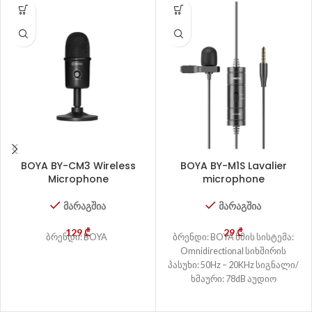
BOYA BY-CM3 Wireless
BOYA BY-M1S Lavalier
Microphone
microphone
მარაგშია
მარაგშია
129
₾
29
₾
ბრენდი: BOYA
ბრენდი: BOYA ხმის სისტემა:
Omnidirectional სიხშირის
პასუხი: 50Hz – 20KHz სიგნალი/
ხმაური: 78dB აუდიო
კონექტორი: 1/8″(3.5mm) jack
დენის მოთხოვნები: Supplied by