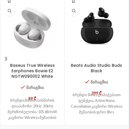
Baseus True Wireless
Beats Audio Studio Buds
Earphones Bowie E2
Black
NGTW090002 White
მარაგშია
მარაგშია
399
₾
ბრენდი: Beats დამატებითი
89
₾
ბრენდი:Baseus სიხშირის
ფუნქცია: Active Noise
დიაპაზონი: 20Hz-20kHz
Cancellation კავშირი: Wireless
მგრძნობელობა: 105 dB/mW
მუშაობის დრო: 8hrs
კავშირი: Wireless მუშაობის
დრო: 5hr საკომუნიკაციო