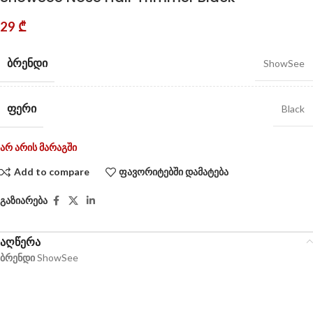
29
₾
ᲑᲠᲔᲜᲓᲘ
ShowSee
ᲤᲔᲠᲘ
Black
არ არის მარაგში
Add to compare
ფავორიტებში დამატება
გაზიარება
აღწერა
ბრენდი
ShowSee