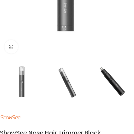
Click to enlarge
ShowSee Nose Hair Trimmer Black