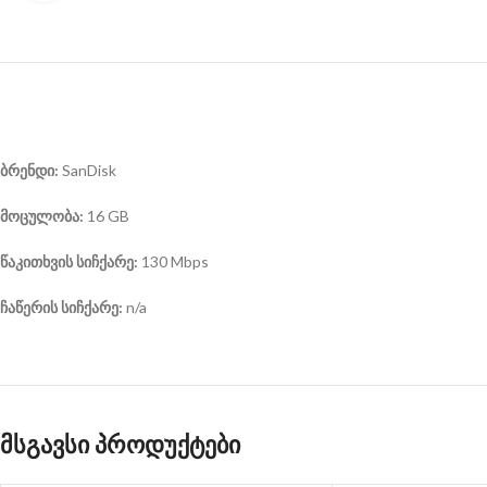
ბრენდი:
SanDisk
მოცულობა:
16 GB
წაკითხვის სიჩქარე:
130 Mbps
ჩაწერის სიჩქარე:
n/a
მსგავსი პროდუქტები