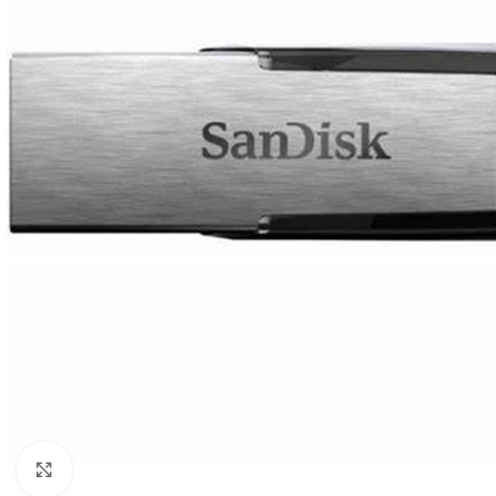
Click to enlarge