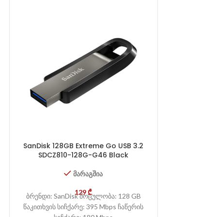
SanDisk 128GB Extreme Go USB 3.2
SDCZ810-128G-G46 Black
SanDisk Cr
მარაგშია
SDCZ
129
₾
ბრენდი: SanDisk მოცულობა: 128 GB
წაკითხვის სიჩქარე: 395 Mbps ჩაწერის
ბრენდი: San