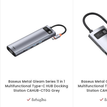
Baseus Metal Gleam Series 11 in 1
Baseus Metal G
Multifunctional Type-C HUB Docking
Multifunctional
Station CAHUB-CT0G Grey
Station CA
მარაგშია
მ