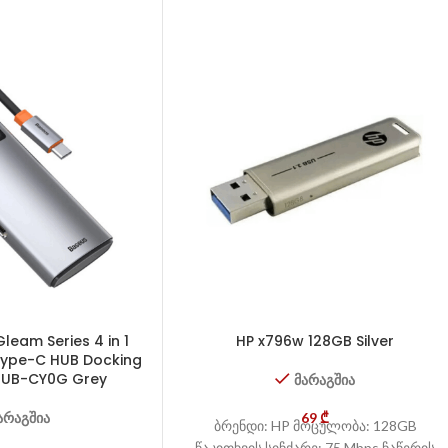
leam Series 4 in 1
HP x796w 128GB Silver
 Type-C HUB Docking
HUB-CY0G Grey
მარაგშია
არაგშია
69
₾
ბრენდი: HP მოცულობა: 128GB
წაკითხვის სიჩქარე: 75 Mbps ჩაწერის